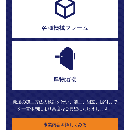
各種機械フレーム
厚物溶接
最適の加工方法の検討を行い、加工、組立、据付まで
を一貫体制により高度なご要望にお応えします。
事業内容を詳しくみる