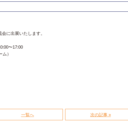
交流会に出展いたします。
00〜17:00
ーム）
一覧へ
次の記事 »