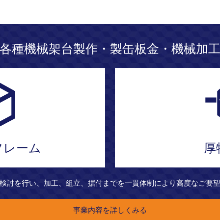
各種機械架台製作・製缶板金・機械加
フレーム
厚
検討を行い、加工、組立、据付までを一貫体制により高度なご要
事業内容を詳しくみる