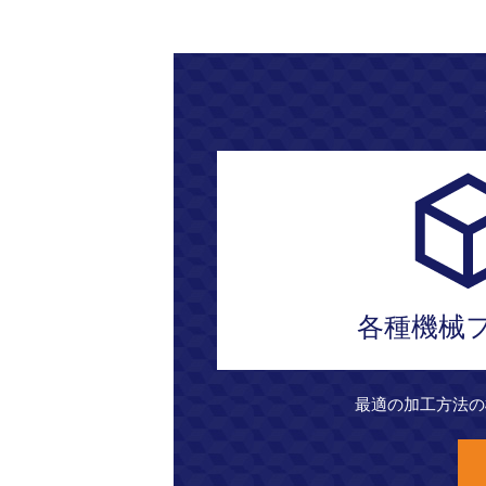
各種機械
最適の加工方法の