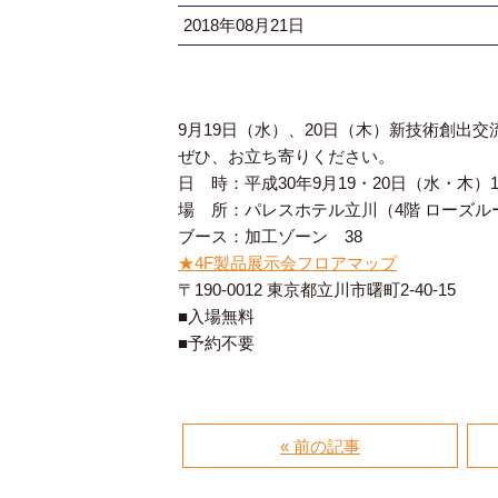
2018年08月21日
9月19日（水）、20日（木）新技術創出
ぜひ、お立ち寄りください。
日 時：平成30年9月19・20日（水・木）10:
場 所：パレスホテル立川（4階 ローズル
ブース：加工ゾーン 38
★4F製品展示会フロアマップ
〒190-0012 東京都立川市曙町2-40-15
■入場無料
■予約不要
« 前の記事