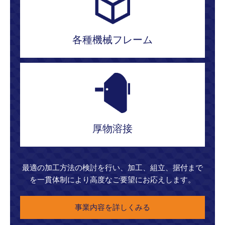
各種機械フレーム
厚物溶接
最適の加工方法の検討を行い、加工、組立、据付まで
を一貫体制により高度なご要望にお応えします。
事業内容を詳しくみる