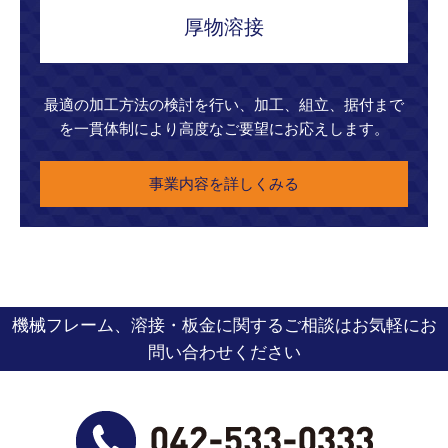
厚物溶接
最適の加工方法の検討を行い、加工、組立、据付まで
を一貫体制により高度なご要望にお応えします。
事業内容を詳しくみる
機械フレーム、溶接・板金に関するご相談はお気軽にお
問い合わせください