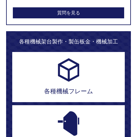
質問を見る
各種機械架台製作・製缶板金・機械加工
各種機械フレーム