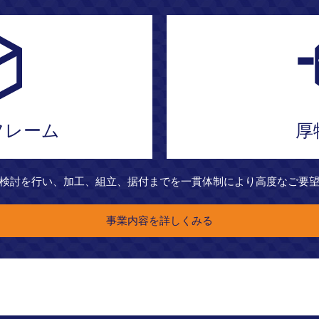
フレーム
厚
検討を行い、加工、組立、据付までを一貫体制により高度なご要
事業内容を詳しくみる