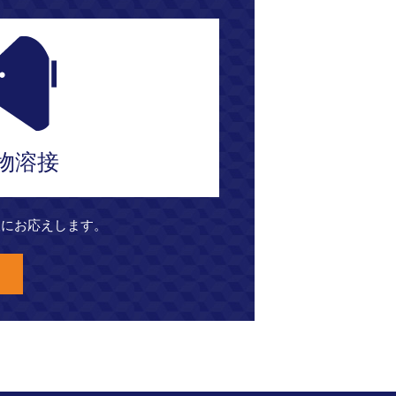
物溶接
望にお応えします。