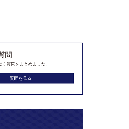
質問
だく質問をまとめました。
質問を見る
工