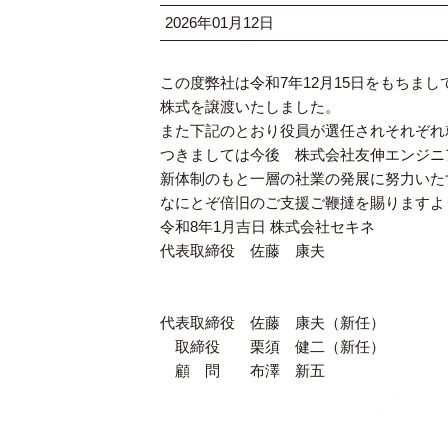
2026年01月12日
この度弊社は令和7年12月15日をもちま
株式を譲渡いたしました。
また下記のとおり役員が選任されそれぞれ
つきましては今後 株式会社友伸エンジニ
新体制のもと一層の社業の発展に努力いた
なにとぞ倍旧のご支援ご鞭撻を賜りますよ
令和8年1月吉日 株式会社セキネ
代表取締役 佐藤 康夫
代表取締役 佐藤 康夫（新任）
取締役 栗須 健二（新任）
顧 問 布澤 新五