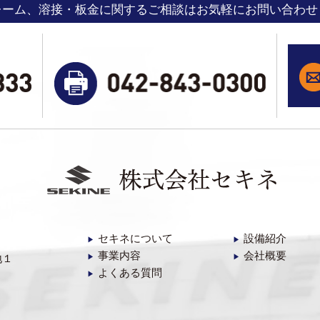
レーム、溶接・板金に関するご相談はお気軽にお問い合わせ
セキネについて
設備紹介
▶︎
▶︎
事業内容
会社概要
地１
▶︎
▶︎
よくある質問
▶︎