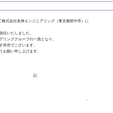
して株式会社友伸エンジニアリング（東京都府中市）に
就任いたしました。
アリンググループの一員となり、
す所存でございます。
うお願い申し上げます。
記