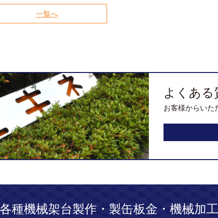
一覧へ
よくある
お客様からいた
各種機械架台製作・製缶板金・機械加