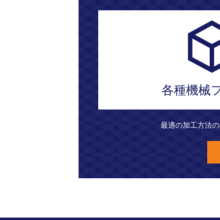
各種機械
最適の加工方法の