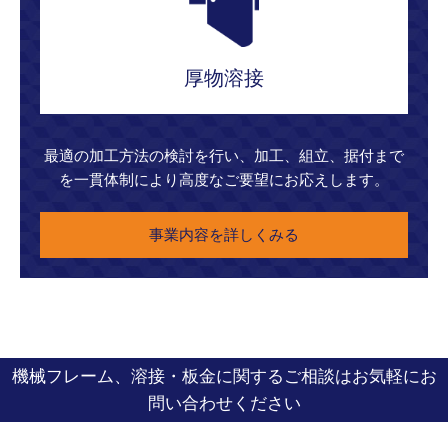
厚物溶接
最適の加工方法の検討を行い、加工、組立、据付まで
を一貫体制により高度なご要望にお応えします。
事業内容を詳しくみる
機械フレーム、溶接・板金に関するご相談はお気軽にお
問い合わせください