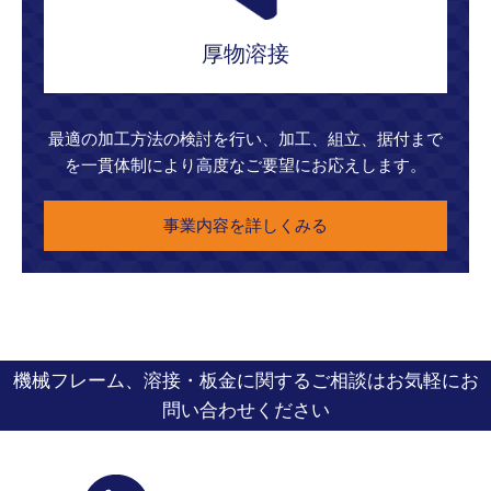
厚物溶接
最適の加工方法の検討を行い、加工、組立、据付まで
を一貫体制により高度なご要望にお応えします。
事業内容を詳しくみる
機械フレーム、溶接・板金に関するご相談はお気軽にお
問い合わせください